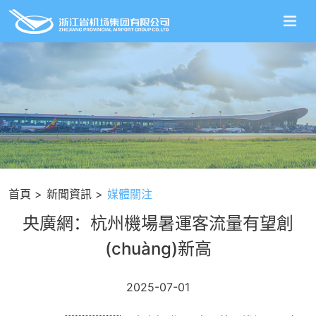
首頁
新聞資訊
媒體關注
央廣網：杭州機場暑運客流量有望創
(chuàng)新高
2025-07-01