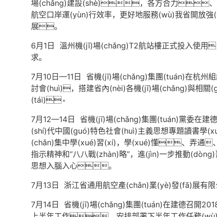
場(chǎng)建設(shè)，各方合力
航空口岸運(yùn)行效率，更好地服務(wù)我省開放強(qiáng)
展。
6月1日 溫州機(jī)場(chǎng)T2航站樓正式投入使
求。
7月10日—11日 省機(jī)場(chǎng)集團(tuán)
討會(huì)，搭建省內(nèi)各機(jī)場(chǎng)與
(tái)。
7月12—14日 省機(jī)場(chǎng)集團(tuán)黨委在建
(shí)代中國(guó)特色社會(huì)主義思想專題讀書學(x
(chǎn)集中學(xué)習(xí)，學(xué)懂、弄通
指示精神和“八八戰(zhàn)略”，進(jìn)一步推動(dòng)
思想入腦入心。
7月13日 浙江省通用航空產(chǎn)業(yè)發(fā)展
7月14日 省機(jī)場(chǎng)集團(tuán)在建德召開
上半年工作，安排部署下半年工作任務(wù)