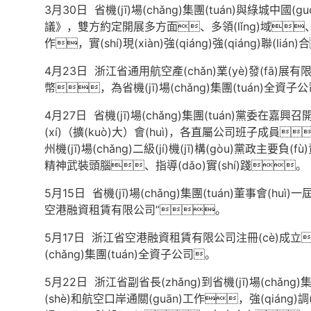
3月30日 省機(jī)場(chǎng)集團(tuán)與綠城中國(
議》，雙方約定開展多方面、多領(lǐng)域、多層
作，實(shí)現(xiàn)強(qiáng)強(qiáng)
4月23日 浙江省通用航空產(chǎn)業(yè)發(fā)展
幣，為省機(jī)場(chǎng)集團(tuán)全資子
4月27日 省機(jī)場(chǎng)集團(tuán)黨委在嘉興
(xí)（擴(kuò)大）會(huì)，各直屬公司班子成員
州機(jī)場(chǎng)二級(jí)機(jī)構(gòu)黨政主要負
精神武裝頭腦、指導(dǎo)實(shí)踐。
5月15日 省機(jī)場(chǎng)集團(tuán)董事會(
空港融資租賃有限公司”。
5月17日 浙江省空港融資租賃有限公司注冊(cè)成立
(chǎng)集團(tuán)全資子公司。
5月22日 浙江省副省長(zhǎng)到省機(jī)場(chǎng)集團(
(shè)和航空口岸通關(guān)工作，強(qiáng)調(di