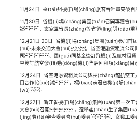
11月24日 臺(tái)州機(jī)場(chǎng)旅客吞吐量
11月30日 省機(jī)場(chǎng)集團(tuán)召開專題會(h
記、袁家軍省長(zhǎng)等省領(lǐng)導(dǎ
12月21日-23日 省機(jī)場(chǎng)集團(tuán)參加
(huì)·未來交通大會(huì)，省空港融資租賃公司與中
司、國(guó)同基金簽訂飛機(jī)及航材租賃戰(
空簽訂航空發(fā)動(dòng)機(jī)售后回租項(xiàng
12月24日 省空港融資租賃公司與長(zhǎng)龍航空正式簽訂
目合作協(xié)議，標(biāo)志著省機(jī)場(ch
(wù)。
12月27日 浙江省機(jī)場(chǎng)集團(tuán)第一次
大會(huì)召開，選舉產(chǎn)生了集團(tu
(jīng)費(fèi)審查委員會(huì)委員、女職工