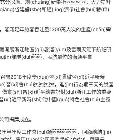
、充分挖潛、創(chuàng)新舉措，大力提升
省建設(shè)和經(jīng)濟(jì)社會(huì)發(fā)
用，能滿足年旅客吞吐量1300萬人次的生產(chǎn)需
在杭州組織開展浙江地區(qū)暑運(yùn)及雷雨天氣下航班研
相關(guān)部隊(duì)、民航單位的溝通平臺
德召開2018年度學(xué)習(xí)貫徹習(xí)近平新時
ué)習(xí)會(huì)，進(jìn)行為期三天的脫產
、做實(shí)習(xí)近平總書記對(duì)浙江工作的重要
習(xí)近平新時(shí)代中國(guó)特色社會(huì)主義
有限公司揭牌成立。
2018年半年度工作會(huì)議，回顧總結(jié)
。集團(tuán)公司黨委書記、董事長