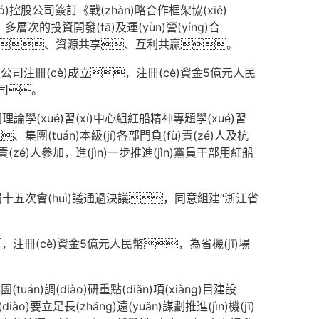
guó)控股公司簽訂《戰(zhàn)略合作框架協(xié)
次的投資開發(fā)及運(yùn)營(yíng)合
聯(lián)合、資源共享、互利共贏。
有限公司注冊(cè)成立，注冊(cè)資金5億元人民
公司。
召開理論學(xué)習(xí)中心組紅船精神專題學(xué)習
、集團(tuán)本級(jí)各部門負(fù)責(zé)人及杭
(fù)責(zé)人參加，進(jìn)一步推進(jìn)黨員干部用紅船
huì)一屆十五次會(huì)議通過決議，同意組建“浙江省
，注冊(cè)資金5億元人民幣，為省機(jī)場
tuán)調(diào)研重點(diǎn)項(xiàng)目建設
ào)要立足長(zhǎng)遠(yuǎn)謀劃推進(jìn)機(jī)