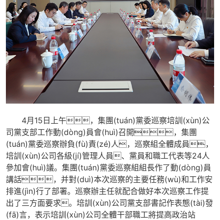
4月15日上午，集團(tuán)黨委巡察培訓(xùn)公
司黨支部工作動(dòng)員會(huì)召開，集團
(tuán)黨委巡察辦負(fù)責(zé)人，巡察組全體成員，
培訓(xùn)公司各級(jí)管理人員、黨員和職工代表等24人
參加會(huì)議。集團(tuán)黨委巡察組組長作了動(dòng)員
講話，并對(duì)本次巡察的主要任務(wù)和工作安
排進(jìn)行了部署。巡察辦主任就配合做好本次巡察工作提
出了三方面要求。培訓(xùn)公司黨支部書記作表態(tài)發
(fā)言，表示培訓(xùn)公司全體干部職工將提高政治站