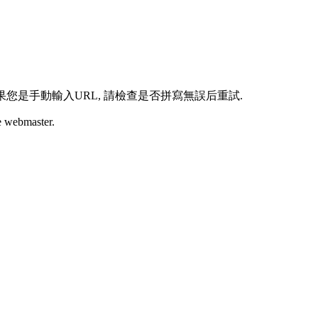
頁. 如果您是手動輸入URL, 請檢查是否拼寫無誤后重試.
bmaster.